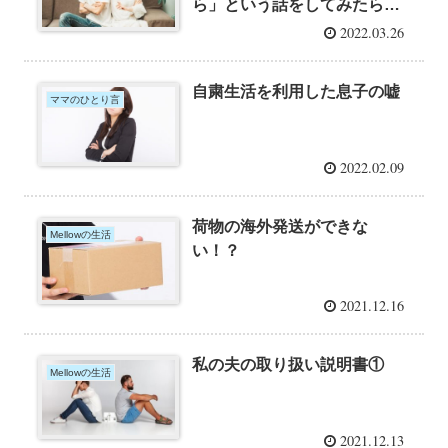
ら」という話をしてみたら…
2022.03.26
自粛生活を利用した息子の嘘
ママのひとり言
2022.02.09
荷物の海外発送ができな
Mellowの生活
い！？
2021.12.16
私の夫の取り扱い説明書①
Mellowの生活
2021.12.13