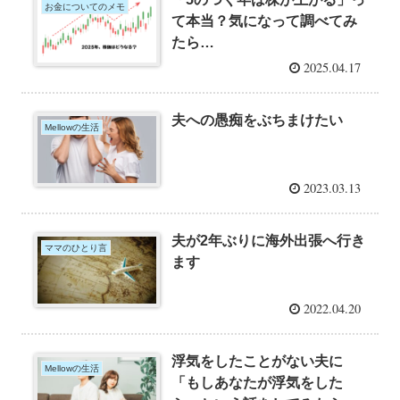
お金についてのメモ
て本当？気になって調べてみ
たら…
2025.04.17
夫への愚痴をぶちまけたい
Mellowの生活
2023.03.13
夫が2年ぶりに海外出張へ行き
ママのひとり言
ます
2022.04.20
浮気をしたことがない夫に
Mellowの生活
「もしあなたが浮気をした