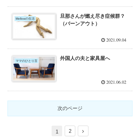
旦那さんが燃え尽き症候群？
Mellowの生活
（バーンアウト）
2021.09.04
外国人の夫と家具屋へ
ママのひとり言
2021.06.02
次のページ
2
1