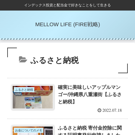
インデックス投資と配当金で好きなことをして生きる
MELLOW LIFE (FIRE戦略)
ふるさと納税
確実に美味しいアップルマン
ふるさと納税
ゴー/沖縄県八重瀬街【ふるさ
と納税】
2022.07.18
ふるさと納税 寄付金控除に関
お金についてのメモ