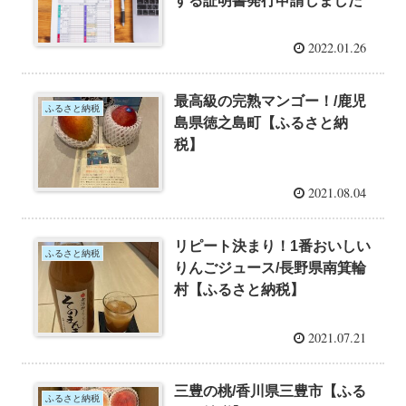
する証明書発行申請しました
2022.01.26
最高級の完熟マンゴー！/鹿児
ふるさと納税
島県徳之島町【ふるさと納
税】
2021.08.04
リピート決まり！1番おいしい
ふるさと納税
りんごジュース/長野県南箕輪
村【ふるさと納税】
2021.07.21
三豊の桃/香川県三豊市【ふる
ふるさと納税