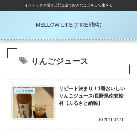
インデックス投資と配当金で好きなことをして生きる
MELLOW LIFE (FIRE戦略)
りんごジュース
リピート決まり！1番おいしい
ふるさと納税
りんごジュース/長野県南箕輪
村【ふるさと納税】
2021.07.21