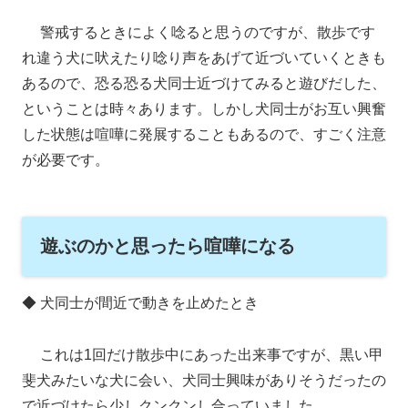
警戒するときによく唸ると思うのですが、散歩です
れ違う犬に吠えたり唸り声をあげて近づいていくときも
あるので、恐る恐る犬同士近づけてみると遊びだした、
ということは時々あります。しかし犬同士がお互い興奮
した状態は喧嘩に発展することもあるので、すごく注意
が必要です。
遊ぶのかと思ったら喧嘩になる
◆ 犬同士が間近で動きを止めたとき
これは1回だけ散歩中にあった出来事ですが、黒い甲
斐犬みたいな犬に会い、犬同士興味がありそうだったの
で近づけたら少しクンクンし合っていました。