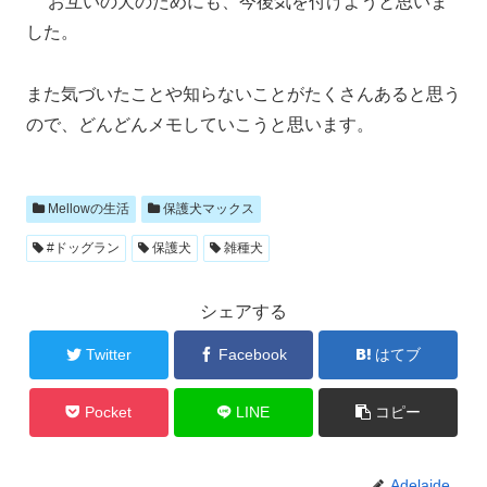
お互いの犬のためにも、今後気を付けようと思いま
した。
また気づいたことや知らないことがたくさんあると思う
ので、どんどんメモしていこうと思います。
Mellowの生活
保護犬マックス
#ドッグラン
保護犬
雑種犬
シェアする
Twitter
Facebook
はてブ
Pocket
LINE
コピー
Adelaide