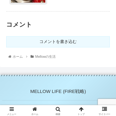
コメント
コメントを書き込む
ホーム
Mellowの生活
MELLOW LIFE (FIRE戦略)
© 2021 MELLOW LIFE (FIRE戦略).
メニュー
ホーム
検索
トップ
サイドバー